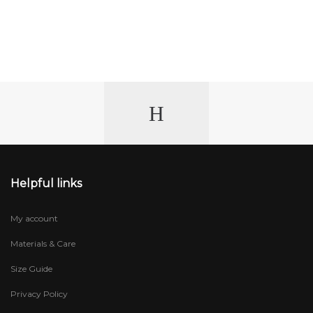
Helpful links
My account
Materials & Care
Size Guide
Privacy Policy