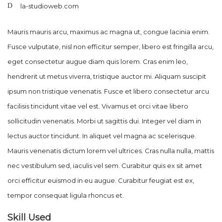
la-studioweb.com
Mauris mauris arcu, maximus ac magna ut, congue lacinia enim.
Fusce vulputate, nisl non efficitur semper, libero est fringilla arcu,
eget consectetur augue diam quis lorem. Cras enim leo,
hendrerit ut metus viverra, tristique auctor mi. Aliquam suscipit
ipsum non tristique venenatis. Fusce et libero consectetur arcu
facilisis tincidunt vitae vel est. Vivamus et orci vitae libero
sollicitudin venenatis. Morbi ut sagittis dui. Integer vel diam in
lectus auctor tincidunt. In aliquet vel magna ac scelerisque.
Mauris venenatis dictum lorem vel ultrices. Cras nulla nulla, mattis
nec vestibulum sed, iaculis vel sem. Curabitur quis ex sit amet
orci efficitur euismod in eu augue. Curabitur feugiat est ex,
tempor consequat ligula rhoncus et.
Skill Used